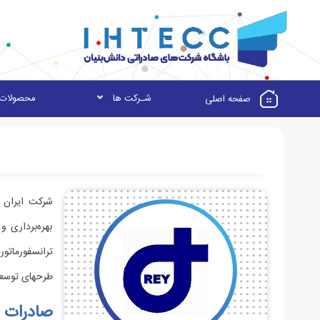
شـرکت ها
محصولات
صفحه اصلی
بهره‌برداری 
طرحهای توسعه
صادرات