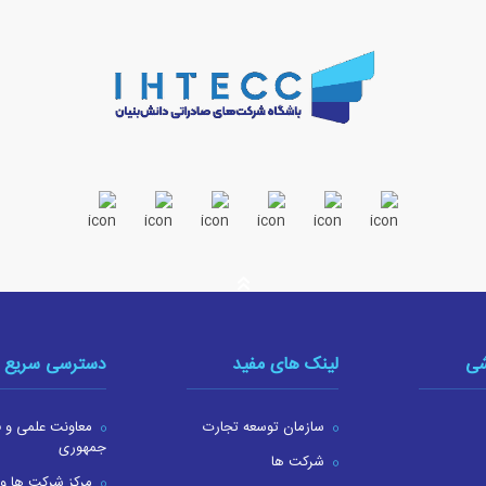
شی
لینک های مفید
دسترسی سریع
سازمان توسعه تجارت
معاونت علمی و ف
جمهوری
شرکت ها
مرکز شرکت ها و