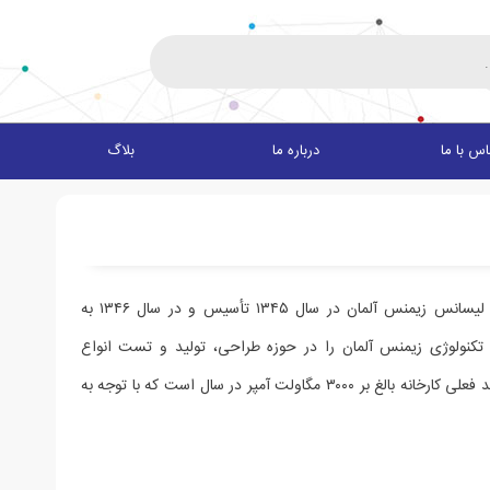
س با ما
درباره ما
بلاگ
شرکت ایران ترانسفو ری اولین واحد طراحی و تولید ترانسفورماتورهای کلاس توزیع، تحت لیسانس زیمنس آلمان در سال ۱۳۴۵ تأسیس و در سال ۱۳۴۶ به
، تکنولوژی زیمنس آلمان را در حوزه طراحی، تولید و تست انواع
ترانسفورماتورهای توزیع از توان ۵ تا ۱۵۰۰۰ کیلوولت آمپر بومی‌سازی نموده است. ظرفیت تولید فعلی کارخانه بالغ بر ۳۰۰۰ مگاولت آمپر در سال است که با توجه به