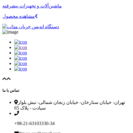
ماشین‌آلات و تجهیزات پیشرفته
مشاهده محصول
تماس با ما
تهران- خیابان ستارخان- خیابان زنجان شمالی- نبش بلوار
سیادت - پلاک 65
‎+98-21-63103330-34