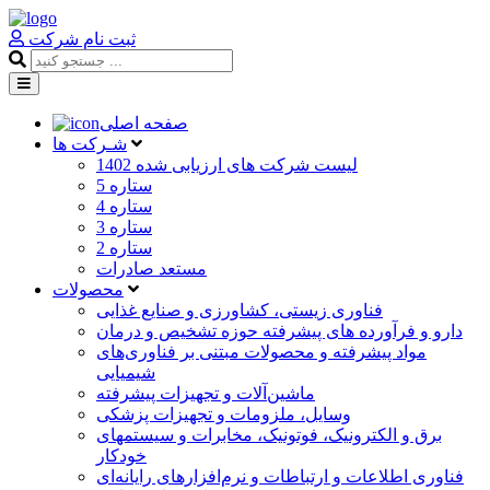
ثبت نام شرکت
صفحه اصلی
شـرکت ها
لیست شرکت های ارزیابی شده 1402
5 ستاره
4 ستاره
3 ستاره
2 ستاره
مستعد صادرات
محصولات
فناوری زیستی، کشاورزی و صنایع غذایی
دارو و فرآورده های پیشرفته حوزه تشخیص و درمان
مواد پیشرفته و محصولات مبتنی بر فناوری‌های
شیمیایی
ماشین‌آلات و تجهیزات پیشرفته
وسایل، ملزومات و تجهیزات پزشکی
برق و الکترونیک، فوتونیک، مخابرات و سیستمهای
خودکار
فناوری اطلاعات و ارتباطات و نرم‌افزارهای رایانه‌ای