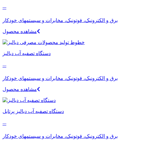
---
برق و الکترونیک، فوتونیک، مخابرات و سیستمهای خودکار
مشاهده محصول
دستگاه تصفیه آب دیالیز
---
برق و الکترونیک، فوتونیک، مخابرات و سیستمهای خودکار
مشاهده محصول
دستگاه تصفیه آب دیالیز پرتابل
---
برق و الکترونیک، فوتونیک، مخابرات و سیستمهای خودکار