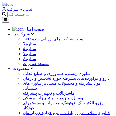
ثبت نام شرکت
صفحه اصلی
شـرکت ها
لیست شرکت های ارزیابی شده 1402
5 ستاره
4 ستاره
3 ستاره
2 ستاره
مستعد صادرات
محصولات
فناوری زیستی، کشاورزی و صنایع غذایی
دارو و فرآورده های پیشرفته حوزه تشخیص و درمان
مواد پیشرفته و محصولات مبتنی بر فناوری‌های
شیمیایی
ماشین‌آلات و تجهیزات پیشرفته
وسایل، ملزومات و تجهیزات پزشکی
برق و الکترونیک، فوتونیک، مخابرات و سیستمهای
خودکار
فناوری اطلاعات و ارتباطات و نرم‌افزارهای رایانه‌ای