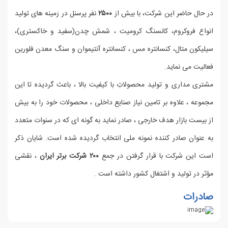
در حال حاضر این شرکت، با بیش از
۲۵۰۰
نفر پرسنل در زمینه های تولید
انواع فروکروم، کانسنگ کرومیت ، شمش چدن(سفید و خاکستری)،
سیلیکون متال، کنسانتره مس ، کنسانتره آنتیموان و سنگ‌ معدن فلورین
فعالیت می نماید.
مشتری مداری و تولید محصولاتِ با کیفیت بالا ، باعث گردیده تا این
مجموعه ، علاوه بر تامین نیاز صنایع داخلی ، محصولات خود را به بیش
از بیست بازار هدف خارجی ، صادر نماید به گونه ای که در سنوات متعدد
به عنوان صادر کننده نمونه ملی انتخاب گردیده شده است. شایان ذکر
است این شرکت با قرار گرفتن در جمع
۲۰۰ شرکت برتر ایران
، نقشی
مؤثر در تولید و اشتغال کشور داشته است .
صادرات