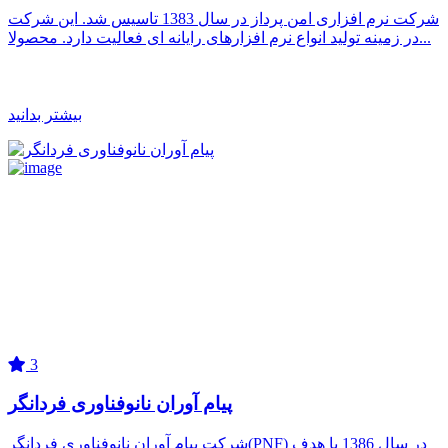
شرکت نرم افزاری امن پرداز در سال 1383 تاسیس شد. این شرکت
در زمینه تولید انواع نرم افزارهای رایانه ای فعالیت دارد. محصولا...
بیشتر بدانید
3
پیام آوران نانوفناوری فردانگر
شرکت پیام آوران نانوفناوری فردانگر(PNF) در سال 1386 با هدف