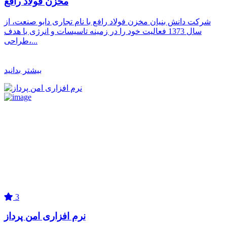
مخزن فولاد رافع
شرکت دانش بنیان مخزن فولاد رافع با نام تجاری دابو صنعت، از
سال 1373 فعالیت خود را در زمینه تاسیسات و انرژی با هدف
طراحی،...
بیشتر بدانید
3
نرم افزاری امن پرداز