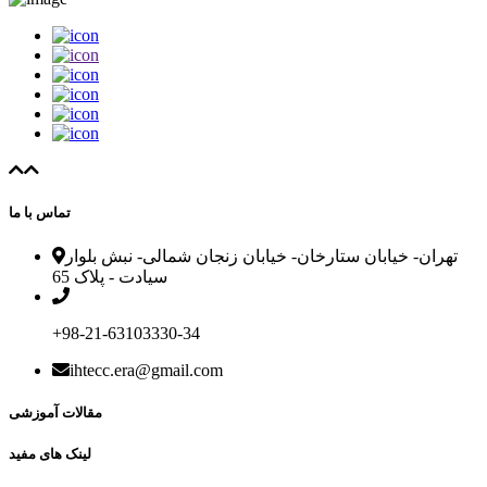
تماس با ما
تهران- خیابان ستارخان- خیابان زنجان شمالی- نبش بلوار
سیادت - پلاک 65
‎+98-21-63103330-34
ihtecc.era@gmail.com
مقالات آموزشی
لینک های مفید