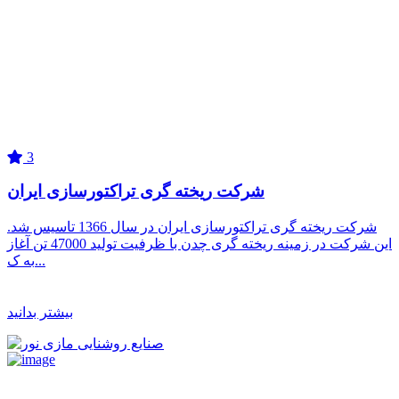
3
شرکت ریخته گری تراکتورسازی ایران
شرکت ریخته گری تراکتورسازی ایران در سال 1366 تاسیس شد.
این شرکت در زمینه ریخته گری چدن با ظرفیت تولید 47000 تن آغاز
به ک...
بیشتر بدانید