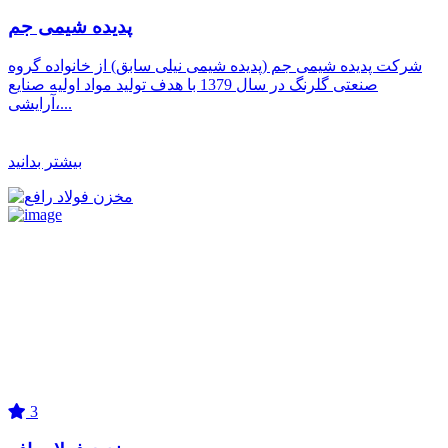
پدیده شیمی جم
شرکت پدیده شیمی جم (پدیده شیمی نیلی سابق) از خانواده گروه
صنعتی گلرنگ در سال 1379 با هدف تولید مواد اولیه صنایع
آرایشی،...
بیشتر بدانید
3