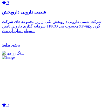
3
شیمی دارویی داروپخش
شرکت شیمی دارویی داروپخش یکی از زیر مجموعه های شرکت
سرمایه گذاری دارویی تامین TPICO محسوب می&zwnj;گردد و
سهام اصلی آن مت...
بیشتر بدانید
3