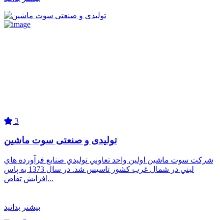
3
تولیدی و صنعتی سوت ماشین
شرکت سوت ماشین اولين واحد تعاوني توليدي صنايع فرآورده هاي
لبني در شمال غرب کشور تاسيس شد. در سال 1373 به پاس
افزایش تقاض...
بیشتر بدانید