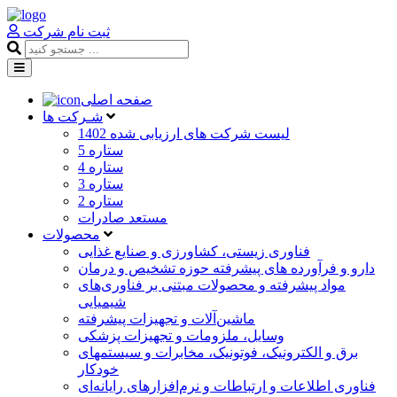
ثبت نام شرکت
صفحه اصلی
شـرکت ها
لیست شرکت های ارزیابی شده 1402
5 ستاره
4 ستاره
3 ستاره
2 ستاره
مستعد صادرات
محصولات
فناوری زیستی، کشاورزی و صنایع غذایی
دارو و فرآورده های پیشرفته حوزه تشخیص و درمان
مواد پیشرفته و محصولات مبتنی بر فناوری‌های
شیمیایی
ماشین‌آلات و تجهیزات پیشرفته
وسایل، ملزومات و تجهیزات پزشکی
برق و الکترونیک، فوتونیک، مخابرات و سیستمهای
خودکار
فناوری اطلاعات و ارتباطات و نرم‌افزارهای رایانه‌ای