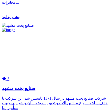
مخابرات...
بیشتر بدانید
3
صنایع پخت مشهد
شرکت صنایع پخت مشهد در سال 1371 تاسیس شد. این شرکت با
هدف ساخت انواع ماشین آلات و تجهیزات پخت نان و شیرینی جهت
تأمین نیا...