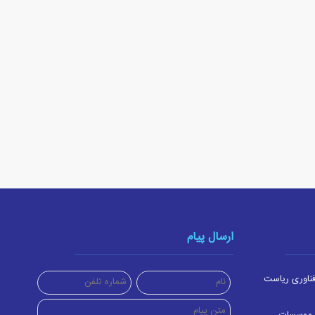
ارسال پیام
ناوری ریاست
 موسسات