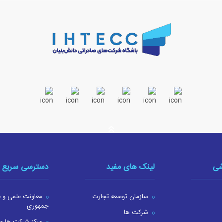
شی
لینک های مفید
دسترسی سریع
سازمان توسعه تجارت
معاونت علمی و ف
جمهوری
شرکت ها
مرکز شرکت ها و