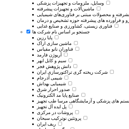
وسایل، ملزومات و تجهیزات پزشکی
ماشین‌آلات و تجهیزات پیشرفته
یشرفته و محصولات مبتنی بر فناوری‌های شیمیایی
و و فرآورده های پیشرفته حوزه تشخیص و درمان
فناوری زیستی، کشاورزی و صنایع غذایی
جستجو بر اساس نام شرکت ها
پایا رزین
ماشین سازی اراک
فناوران نانو مقیاس
آریوژن فارمد
سیم و کابل ابهر
دانش پژوهش فجر
شرکت ریخته گری تراکتورسازی ایران
شیمی آذرجام
شیمیایی بهداش
صدور احرار شرق
صنایع پایا مد الکترونیک
تم های پزشکی و آزمایشگاهی مرسا طب تجهیز
پل ایده آل تجهیز
پروشات در مرکزی
پروتئین نوترکیب سبحان
ریف ایران