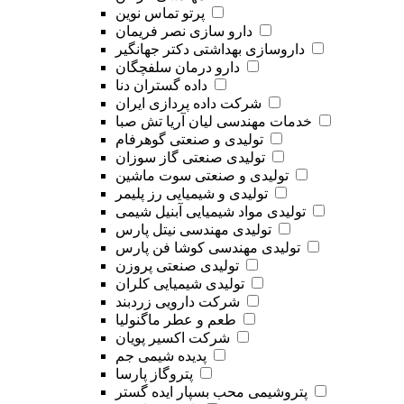
پرتو تماس نوین
دارو سازی نصر فریمان
داروسازی بهداشتی دکتر جهانگیر
دارو درمان سلفچگان
داده گستران دنا
شرکت داده پردازی ایران
خدمات مهندسی لیان آریا تش صبا
تولیدی و صنعتی گوهرفام
تولیدی صنعتی گاز سوزان
تولیدی و صنعتی سوت ماشین
تولیدی و شیمیایی رز پلیمر
تولیدی مواد شیمیایی آبنیل شیمی
تولیدی مهندسی نیتل پارس
تولیدی مهندسی کوشا فن پارس
تولیدی صنعتی پروزن
تولیدی شیمیایی کلران
شرکت دارویی زردبند
طعم و عطر ماگنولیا
شرکت اکسیر پویان
پدیده شیمی جم
پتروگاز پارسا
پتروشیمی محب بسپار ایده گستر