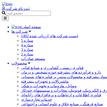
ثبت نام شرکت
صفحه اصلی
شـرکت ها
لیست شرکت های ارزیابی شده 1402
5 ستاره
4 ستاره
3 ستاره
2 ستاره
مستعد صادرات
محصولات
فناوری زیستی، کشاورزی و صنایع غذایی
دارو و فرآورده های پیشرفته حوزه تشخیص و درمان
مواد پیشرفته و محصولات مبتنی بر فناوری‌های شیمیایی
ماشین‌آلات و تجهیزات پیشرفته
وسایل، ملزومات و تجهیزات پزشکی
رق و الکترونیک، فوتونیک، مخابرات و سیستمهای خودکار
فناوری اطلاعات و ارتباطات و نرم‌افزارهای رایانه‌ای
خدمات تجاری‌سازی
صنایع فرهنگی، صنایع خلاق و علوم انسانی و اجتماعی