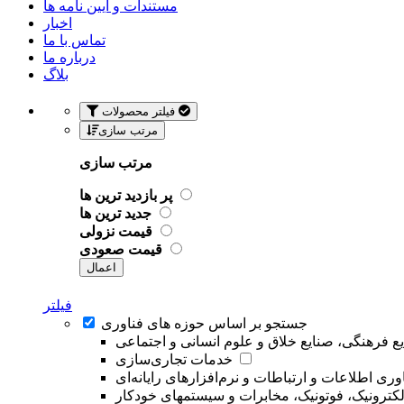
مستندات و آیین نامه ها
اخبار
تماس با ما
درباره ما
بلاگ
فیلتر محصولات
مرتب سازی
مرتب سازی
پر بازدید ترین ها
جدید ترین ها
قیمت نزولی
قیمت صعودی
اعمال
فیلتر
جستجو بر اساس حوزه های فناوری
ع فرهنگی، صنایع خلاق و علوم انسانی و اجتماعی
خدمات تجاری‌سازی
وری اطلاعات و ارتباطات و نرم‌افزارهای رایانه‌ای
لکترونیک، فوتونیک، مخابرات و سیستمهای خودکار