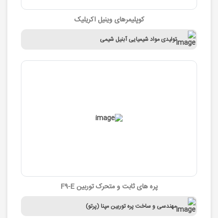
کوپلیمرهای وینیل اکریلیک
تولیدی مواد شیمیایی آبنیل شیمی
پره های ثابت و متحرک توربین F9-E
مهندسی و ساخت پره توربین مپنا (پرتو)