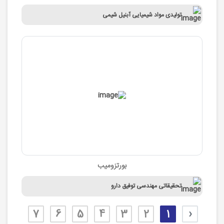
تولیدی مواد شیمیایی آبنیل شیمی
بورتزومیب
تحقیقاتی مهندسی توفیق دارو
7
6
5
4
3
2
1
‹