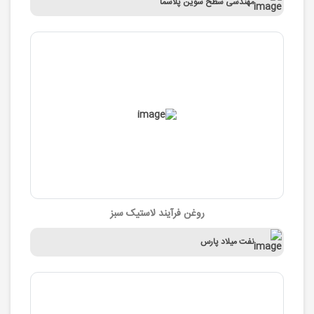
مهندسی سطح سوین پلاسما
روغن فرآیند لاستیک سبز
نفت میلاد پارس