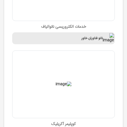
خدمات الکتروریسی نانوالیاف
نانو فناوران خاور
کوپلیمر آکریلیک