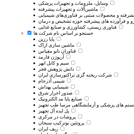
وسایل، ملزومات و تجهیزات پزشکی
ماشین‌آلات و تجهیزات پیشرفته
یشرفته و محصولات مبتنی بر فناوری‌های شیمیایی
و و فرآورده های پیشرفته حوزه تشخیص و درمان
فناوری زیستی، کشاورزی و صنایع غذایی
جستجو بر اساس نام شرکت ها
پایا رزین
ماشین سازی اراک
فناوران نانو مقیاس
آریوژن فارمد
سیم و کابل ابهر
دانش پژوهش فجر
شرکت ریخته گری تراکتورسازی ایران
شیمی آذرجام
شیمیایی بهداش
صدور احرار شرق
صنایع پایا مد الکترونیک
تم های پزشکی و آزمایشگاهی مرسا طب تجهیز
پل ایده آل تجهیز
پروشات در مرکزی
پروتئین نوترکیب سبحان
ریف ایران