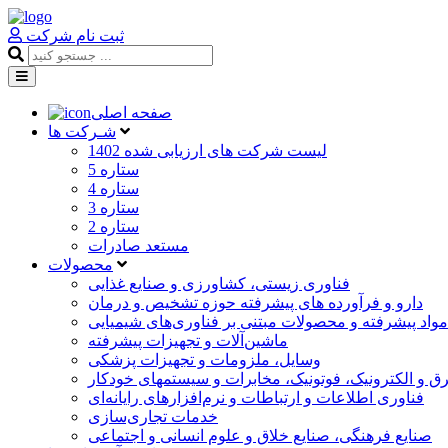
ثبت نام شرکت
صفحه اصلی
شـرکت ها
لیست شرکت های ارزیابی شده 1402
5 ستاره
4 ستاره
3 ستاره
2 ستاره
مستعد صادرات
محصولات
فناوری زیستی، کشاورزی و صنایع غذایی
دارو و فرآورده های پیشرفته حوزه تشخیص و درمان
مواد پیشرفته و محصولات مبتنی بر فناوری‌های شیمیایی
ماشین‌آلات و تجهیزات پیشرفته
وسایل، ملزومات و تجهیزات پزشکی
رق و الکترونیک، فوتونیک، مخابرات و سیستمهای خودکار
فناوری اطلاعات و ارتباطات و نرم‌افزارهای رایانه‌ای
خدمات تجاری‌سازی
صنایع فرهنگی، صنایع خلاق و علوم انسانی و اجتماعی