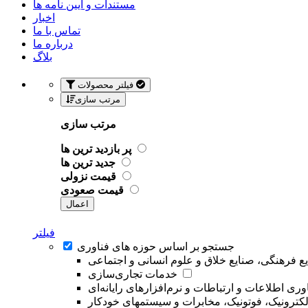
مستندات و آیین نامه ها
اخبار
تماس با ما
درباره ما
بلاگ
فیلتر محصولات
مرتب سازی
مرتب سازی
پر بازدید ترین ها
جدید ترین ها
قیمت نزولی
قیمت صعودی
اعمال
فیلتر
جستجو بر اساس حوزه های فناوری
ع فرهنگی، صنایع خلاق و علوم انسانی و اجتماعی
خدمات تجاری‌سازی
وری اطلاعات و ارتباطات و نرم‌افزارهای رایانه‌ای
لکترونیک، فوتونیک، مخابرات و سیستمهای خودکار