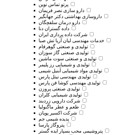
پرتو تماس نوین
دارو سازی نصر فریمان
داروسازی بهداشتی دکتر جهانگیر
دارو درمان سلفچگان
داده گستران دنا
شرکت داده پردازی ایران
خدمات مهندسی لیان آریا تش صبا
تولیدی و صنعتی گوهرفام
تولیدی صنعتی گاز سوزان
تولیدی و صنعتی سوت ماشین
تولیدی و شیمیایی رز پلیمر
تولیدی مواد شیمیایی آبنیل شیمی
تولیدی مهندسی نیتل پارس
تولیدی مهندسی کوشا فن پارس
تولیدی صنعتی پروزن
تولیدی شیمیایی کلران
شرکت دارویی زردبند
طعم و عطر ماگنولیا
شرکت اکسیر پویان
پدیده شیمی جم
پتروگاز پارسا
پتروشیمی محب بسپار ایده گستر