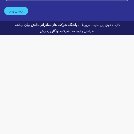
ارسال پیام
کلیه حقوق این سایت مربوط به
باشگاه شرکت های صادراتی دانش بنیان
میباشد
طراحی و توسعه :
شرکت نونگار پردازش